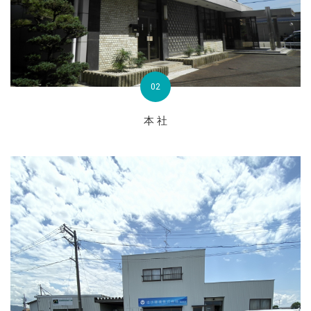
02
本 社