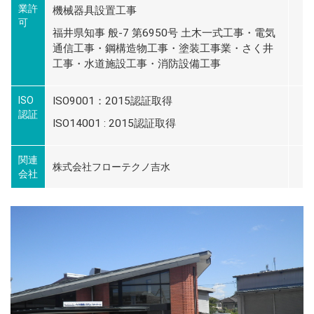
業許
機械器具設置工事
可
福井県知事 般-7 第6950号 土木一式工事・電気
通信工事・鋼構造物工事・塗装工事業・さく井
工事・水道施設工事・消防設備工事
ISO
ISO9001：2015認証取得
認証
ISO14001 : 2015認証取得
関連
株式会社フローテクノ吉水
会社