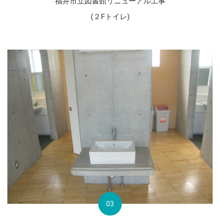
福井市立図書館リニューアル工事
(２Fトイレ)
03