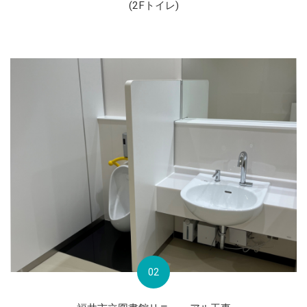
(2Fトイレ)
02